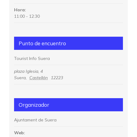
Hora:
11:00 - 12:30
Punto de encuentro
Tourist Info Suera
plaza Iglesia, 4
Suera
,
Castellón
12223
Organizador
Ajuntament de Suera
Web: