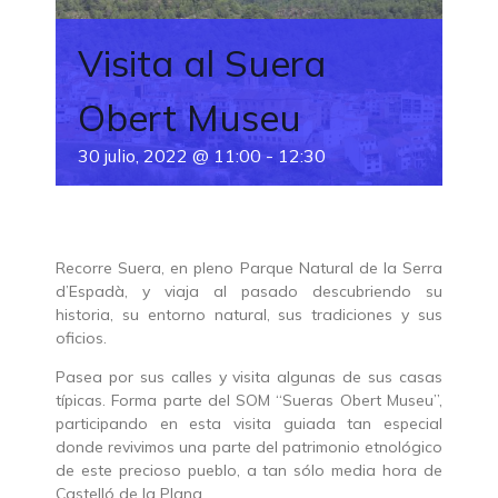
Visita al Suera
Obert Museu
30 julio, 2022 @ 11:00
-
12:30
Recorre Suera, en pleno Parque Natural de la Serra
d’Espadà, y viaja al pasado descubriendo su
historia, su entorno natural, sus tradiciones y sus
oficios.
Pasea por sus calles y visita algunas de sus casas
típicas. Forma parte del SOM “Sueras Obert Museu”,
participando en esta visita guiada tan especial
donde revivimos una parte del patrimonio etnológico
de este precioso pueblo, a tan sólo media hora de
Castelló de la Plana.