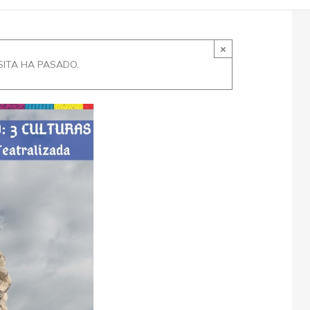
×
SITA HA PASADO.