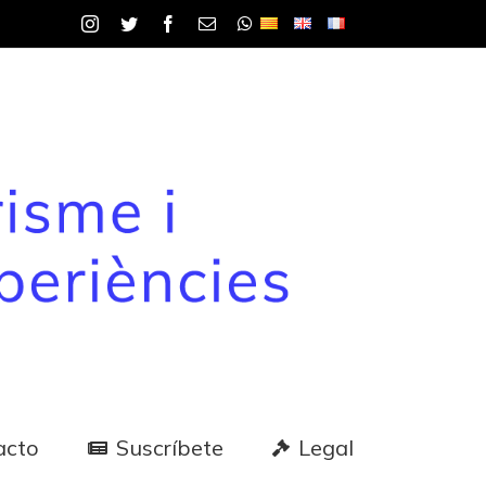
Instagram
Twitter
Facebook
Correo
WhatsApp
electrónico
acto
Suscríbete
Legal