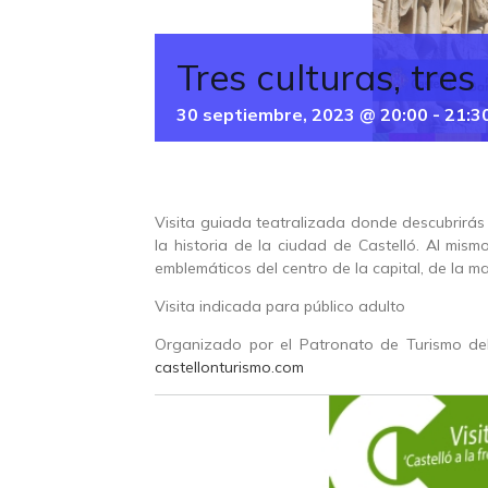
Tres culturas, tres 
30 septiembre, 2023 @ 20:00
-
21:3
Visita guiada teatralizada donde descubrirás 
la historia de la ciudad de Castelló. Al mi
emblemáticos del centro de la capital, de la m
Visita indicada para público adulto
Organizado por el Patronato de Turismo del
castellonturismo.com