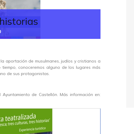
historias
0
la aportación de musulmanes, judíos y cristianos a
smo tiempo, conoceremos alguno de los lugares más
ano de sus protagonistas.
 Ayuntamiento de Castellón. Más información en: