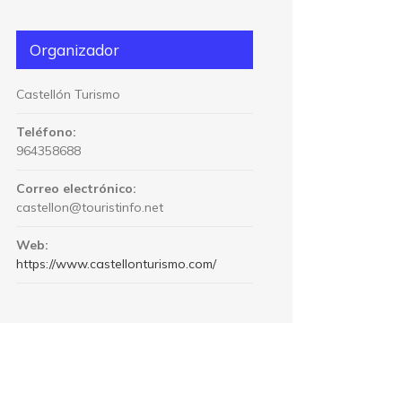
Organizador
Castellón Turismo
Teléfono:
964358688
Correo electrónico:
castellon@touristinfo.net
Web:
https://www.castellonturismo.com/