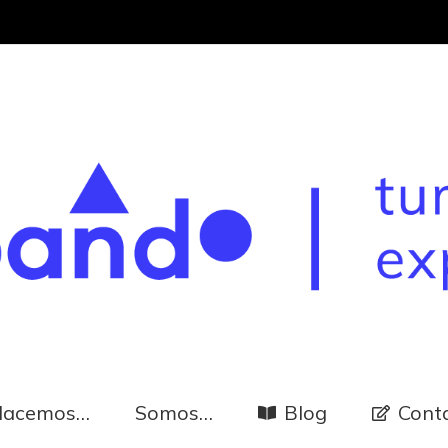
Hacemos…
Somos…
Blog
Cont