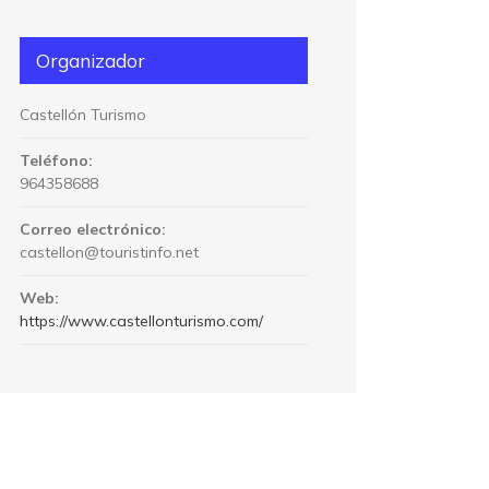
Organizador
Castellón Turismo
Teléfono:
964358688
Correo electrónico:
castellon@touristinfo.net
Web:
https://www.castellonturismo.com/