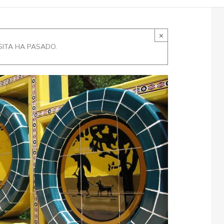
×
SITA HA PASADO.