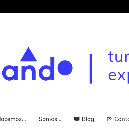
Hacemos…
Somos…
Blog
Cont