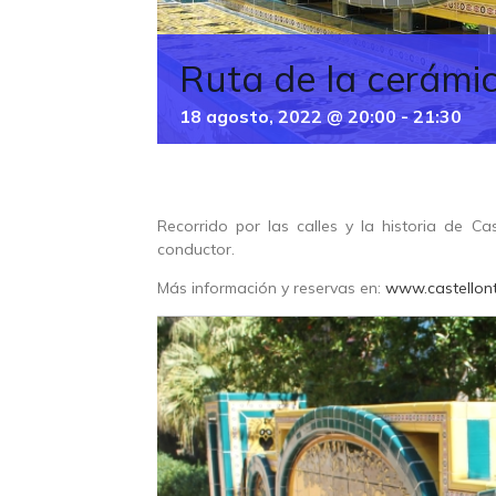
Ruta de la cerámic
18 agosto, 2022 @ 20:00
-
21:30
Recorrido por las calles y la historia de Ca
conductor.
Más información y reservas en:
www.castellont