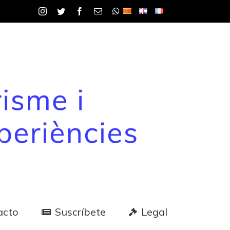
Instagram
Twitter
Facebook
Correo
WhatsApp
electrónico
acto
Suscríbete
Legal