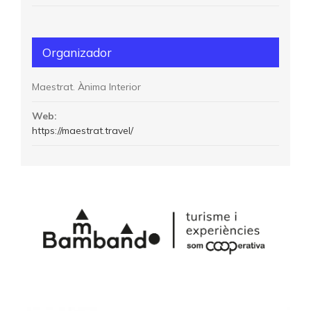
Organizador
Maestrat. Ànima Interior
Web:
https://maestrat.travel/