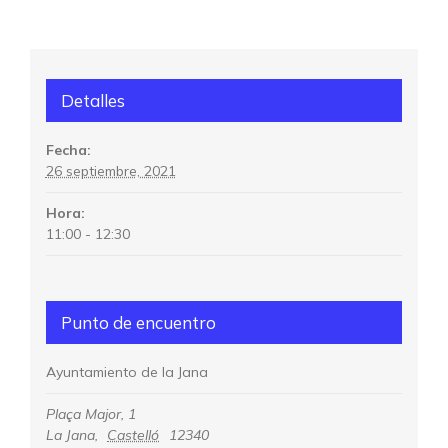
Detalles
Fecha:
26 septiembre, 2021
Hora:
11:00 - 12:30
Punto de encuentro
Ayuntamiento de la Jana
Plaça Major, 1
La Jana
,
Castelló
12340