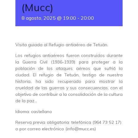
(Mucc)
8 agosto, 2025 @ 19:00
-
20:00
Visita guiada al Refugio antiaéreo de Tetuán.
Los refugios antiaéreos fueron construidos durante
la Guerra Civil (1936-1939) para proteger a la
población de los ataques aéreos que sufrió la
ciudad. El refugio de Tetuán, testigo de nuestra
historia, ha sido recuperado para mostrar la
crueldad de las guerras y sus consecuencias, con el
objetivo de contribuir a la consolidación de la cultura
de la paz…
Idioma: castellano
Reserva previa obligatoria: telefónica (964 73 52 17)
o por correo electrónico (info@mucc.es)