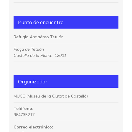
Punto de encuentro
Refugio Antiaéreo Tetuán
Plaça de Tetuán
Castelló de la Plana
,
12001
Organizador
MUCC (Museu de la Ciutat de Castelló)
Teléfono:
964735217
Correo electrónico: