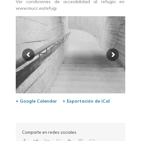
Ver condiciones de accesibilidad al refugio en:
www.mucc.es/refugi
+ Google Calendar
+ Exportación de iCal
Comparte en redes sociales
Facebook
Twitter
LinkedIn
WhatsApp
Tumblr
Pinterest
Correo