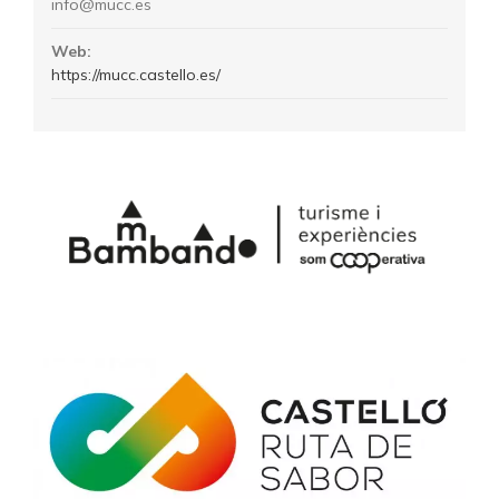
info@mucc.es
Web:
https://mucc.castello.es/